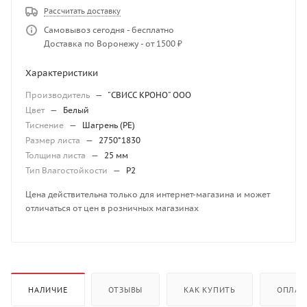
Рассчитать доставку
Самовывоз сегодня - бесплатно
Доставка по Воронежу - от 1500 ₽
Характеристики
Производитель
—
"СВИСС КРОНО" ООО
Цвет
—
Белый
Тиснение
—
Шагрень (PE)
Размер листа
—
2750*1830
Толщина листа
—
25 мм
Тип Влагостойкости
—
P2
Цена действительна только для интернет-магазина и может
отличаться от цен в розничных магазинах
НАЛИЧИЕ
ОТЗЫВЫ
КАК КУПИТЬ
ОПЛАТ