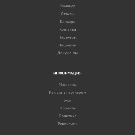
Команда
Отзывы
Карьера
Контакты
Партнеры
Лицензии
Документы
ИНФОРМАЦИЯ
Магазины
Как стать партнером
Блог
Проекты
Политика
Реквизиты