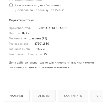
Самовывоз сегодня - бесплатно
Доставка по Воронежу - от 1500 ₽
Характеристики
Производитель
—
"СВИСС КРОНО" ООО
Цвет
—
Лайм
Тиснение
—
Шагрень (PE)
Размер листа
—
2750*1830
Толщина листа
—
16 мм
Тип Влагостойкости
—
P2
Цена действительна только для интернет-магазина и может
отличаться от цен в розничных магазинах
НАЛИЧИЕ
ОТЗЫВЫ
КАК КУПИТЬ
ОПЛАТ