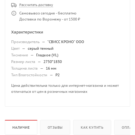
Рассчитать доставку
Самовывоз сегодня - бесплатно
Доставка по Воронежу - от 1500 ₽
Характеристики
Производитель
—
"СВИСС КРОНО" ООО
Цвет
—
серый темный
Тиснение
—
Гладкое (VL)
Размер листа
—
2750*1830
Толщина листа
—
16 мм
Тип Влагостойкости
—
P2
Цена действительна только для интернет-магазина и может
отличаться от цен в розничных магазинах
НАЛИЧИЕ
ОТЗЫВЫ
КАК КУПИТЬ
ОПЛАТ