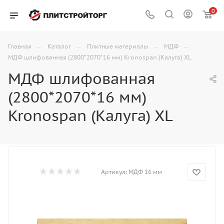
0
—
—
—
—
Главная
Каталог
Плитные материалы
МДФ
МДФ шлифованная (2800*2070*16 мм) Kronospan (Калуга) XL
МДФ шлифованная
(2800*2070*16 мм)
Kronospan (Калуга) XL
Артикул:
МДФ 16 мм