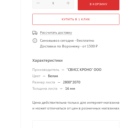
В КОРЗИНУ
КУПИТЬ В 1 КЛИК
Рассчитать доставку
Самовывоз сегодня - бесплатно
Доставка по Воронежу - от 1500 ₽
Характеристики
Производитель
—
"СВИСС КРОНО" ООО
Цвет
—
Белая
Размер листа
—
2800*2070
Толщина листа
—
16 мм
Цена действительна только для интернет-магазина
и может отличаться от цен в розничных магазинах