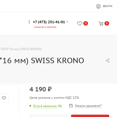
ВОЙТИ
+7 (473) 251-41-01
0
0
ЗАКАЗАТЬ ЗВОНОК
0*2070*16 мм) SWISS KRONO
0*16 мм) SWISS KRONO
4 190
₽
Цена указана с учетом НДС 22%
Нашли дешевле?
Есть в наличии
: 86