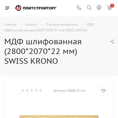
0
—
—
—
—
Главная
Каталог
Плитные материалы
МДФ
МДФ шлифованная (2800*2070*22 мм) SWISS KRONO
МДФ шлифованная
(2800*2070*22 мм)
SWISS KRONO
Артикул:
МДФ 22 мм