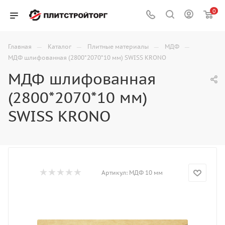
0
—
—
—
—
Главная
Каталог
Плитные материалы
МДФ
МДФ шлифованная (2800*2070*10 мм) SWISS KRONO
МДФ шлифованная
(2800*2070*10 мм)
SWISS KRONO
Артикул:
МДФ 10 мм