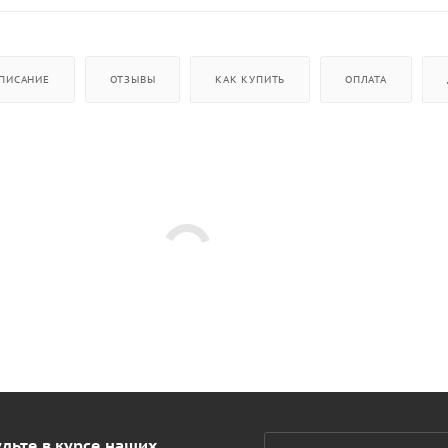
ПИСАНИЕ
ОТЗЫВЫ
КАК КУПИТЬ
ОПЛАТА
дьте в курсе наших