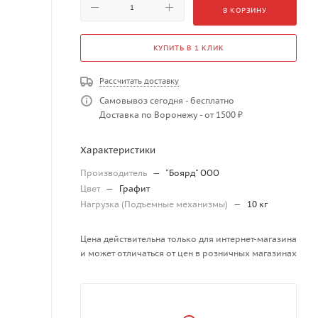
В КОРЗИНУ
КУПИТЬ В 1 КЛИК
Рассчитать доставку
Самовывоз сегодня - бесплатно
Доставка по Воронежу - от 1500 ₽
Характеристики
Производитель
—
"Боярд" ООО
Цвет
—
Графит
Нагрузка (Подъемные механизмы)
—
10 кг
Цена действительна только для интернет-магазина
и может отличаться от цен в розничных магазинах