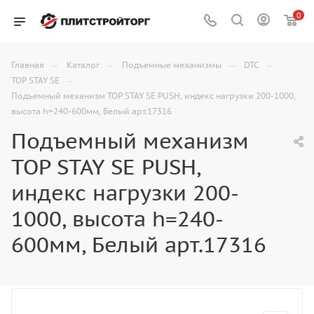
0
—
—
—
—
Главная
Каталог
Подъемные механизмы
DTC
—
TOP STAY SE
Подъемный механизм TOP STAY SE PUSH, индекс нагрузки 200-1000,
высота h=240-600мм, Белый арт.17316
Подъемный механизм
TOP STAY SE PUSH,
индекс нагрузки 200-
1000, высота h=240-
600мм, Белый арт.17316