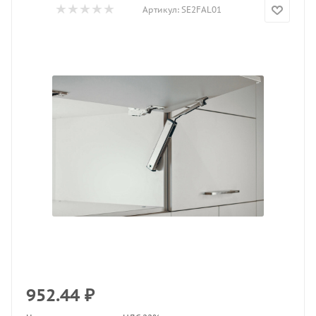
Артикул:
SE2FAL01
952.44
₽