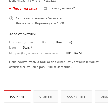
Цена указана с учетом НДС 22%
Нашли дешевле?
Товар под заказ
Самовывоз сегодня - бесплатно
Доставка по Воронежу - от 1500 ₽
Характеристики
Производитель
—
DTC (Dong Thai China)
Цвет
—
Белый
Модель (Подъемные механизмы)
—
TOP STAY SE
Цена действительна только для интернет-магазина и может
отличаться от цен в розничных магазинах
НАЛИЧИЕ
ОТЗЫВЫ
КАК КУПИТЬ
ОПЛАТ