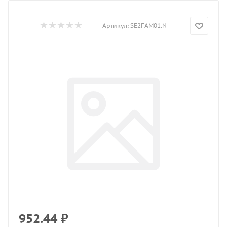
Артикул:
SE2FAM01.N
952.44
₽