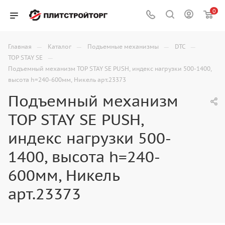
0
—
—
—
—
Главная
Каталог
Подъемные механизмы
DTC
—
TOP STAY SE
Подъемный механизм TOP STAY SE PUSH, индекс нагрузки 500-1400,
высота h=240-600мм, Никель арт.23373
Подъемный механизм
TOP STAY SE PUSH,
индекс нагрузки 500-
1400, высота h=240-
600мм, Никель
арт.23373