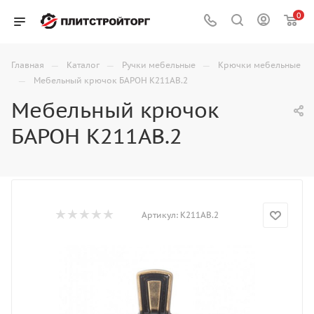
0
—
—
—
Главная
Каталог
Ручки мебельные
Крючки мебельные
—
Мебельный крючок БАРОН K211AB.2
Мебельный крючок
БАРОН K211AB.2
Артикул:
K211AB.2