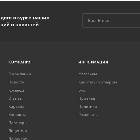
дьте в курсе наших
кций и новостей
КОМПАНИЯ
ИНФОРМАЦИЯ
О компании
Магазины
Новости
Как стать партнером
Команда
Блог
Отзывы
Проекты
Карьера
Политика
Контакты
Реквизиты
Партнеры
Лицензии
Документы