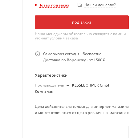
Нашли дешевле?
Товар под заказ
ПОД ЗАКАЗ
Наши менеджеры обязательно свяжутся с вами и
уточнят условия заказа
Самовывоз сегодня - бесплатно
Доставка по Воронежу - от 1500 ₽
Характеристики
Производитель
—
KESSEBOHMER Gmbh
Компания
Цена действительна только для интернет-магазина
и может отличаться от цен в розничных магазинах