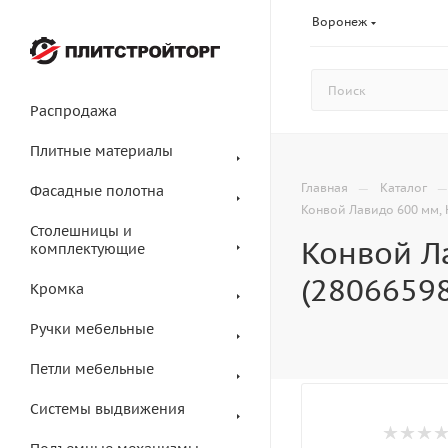
Воронеж
Распродажа
Плитные материалы
—
Главная
Каталог
Фасадные полотна
Конвой Лавидо 600 мм, 
Столешницы и
Конвой Л
комплектующие
(2806659
Кромка
Ручки мебельные
Петли мебельные
Системы выдвижения