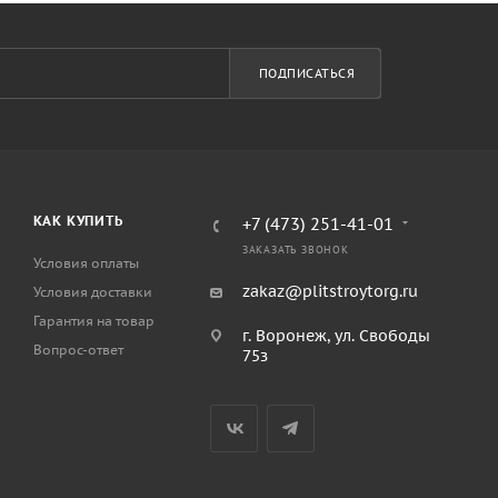
ПОДПИСАТЬСЯ
КАК КУПИТЬ
+7 (473) 251-41-01
ЗАКАЗАТЬ ЗВОНОК
Условия оплаты
zakaz@plitstroytorg.ru
Условия доставки
Гарантия на товар
г. Воронеж, ул. Свободы
Вопрос-ответ
75з