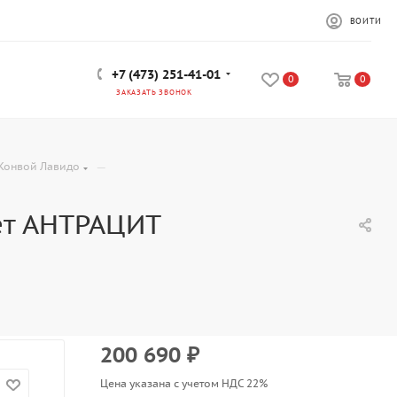
ВОЙТИ
+7 (473) 251-41-01
0
0
ЗАКАЗАТЬ ЗВОНОК
—
Конвой Лавидо
ет АНТРАЦИТ
200 690
₽
Цена указана с учетом НДС 22%