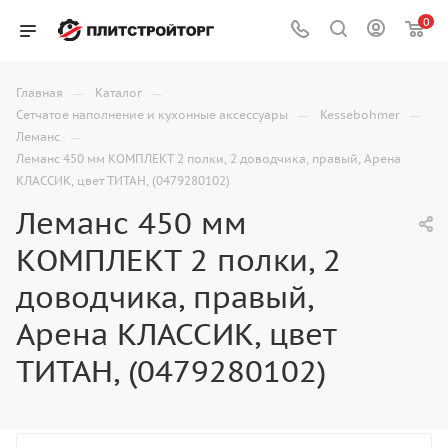
0
—
—
Главная
Каталог
—
—
Сетчатое наполнение и кухонные аксессуары
Kessebohmer
—
Леманс
Леманс 450 мм КОМПЛЕКТ 2 полки, 2 доводчика, правый, Арена
КЛАССИК, цвет ТИТАН, (0479280102)
Леманс 450 мм
КОМПЛЕКТ 2 полки, 2
доводчика, правый,
Арена КЛАССИК, цвет
ТИТАН, (0479280102)