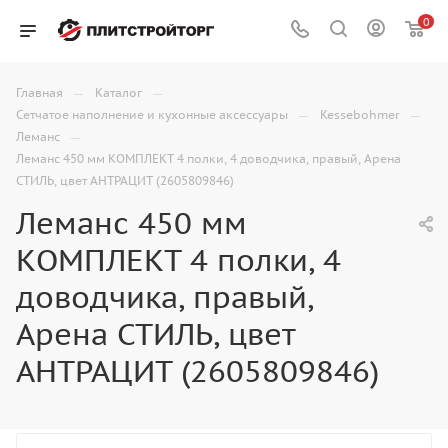
0
—
—
Главная
Каталог
—
—
Сетчатое наполнение и кухонные аксессуары
Kessebohmer
—
Леманс
Леманс 450 мм КОМПЛЕКТ 4 полки, 4 доводчика, правый, Арена
СТИЛЬ, цвет АНТРАЦИТ (2605809846)
Леманс 450 мм
КОМПЛЕКТ 4 полки, 4
доводчика, правый,
Арена СТИЛЬ, цвет
АНТРАЦИТ (2605809846)