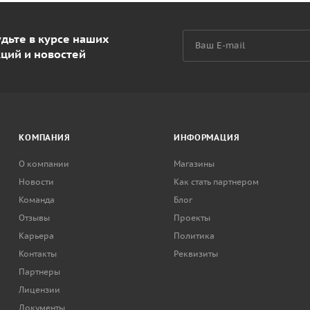
дьте в курсе наших
кций и новостей
КОМПАНИЯ
ИНФОРМАЦИЯ
О компании
Магазины
Новости
Как стать партнером
Команда
Блог
Отзывы
Проекты
Карьера
Политика
Контакты
Реквизиты
Партнеры
Лицензии
Документы