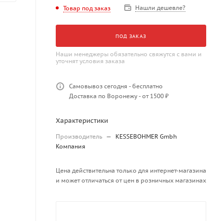
Нашли дешевле?
Товар под заказ
ПОД ЗАКАЗ
Наши менеджеры обязательно свяжутся с вами и
уточнят условия заказа
Самовывоз сегодня - бесплатно
Доставка по Воронежу - от 1500 ₽
Характеристики
Производитель
—
KESSEBOHMER Gmbh
Компания
Цена действительна только для интернет-магазина
и может отличаться от цен в розничных магазинах