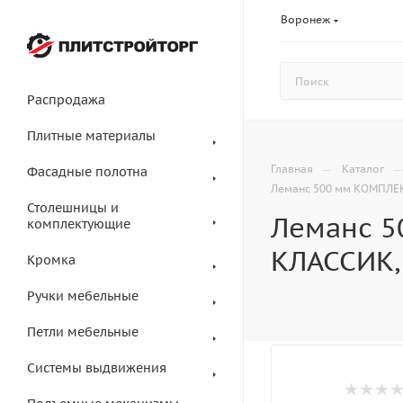
Воронеж
Распродажа
Плитные материалы
—
Главная
Каталог
Фасадные полотна
Леманс 500 мм КОМПЛЕКТ
Столешницы и
Леманс 5
комплектующие
КЛАССИК, 
Кромка
Ручки мебельные
Петли мебельные
Системы выдвижения