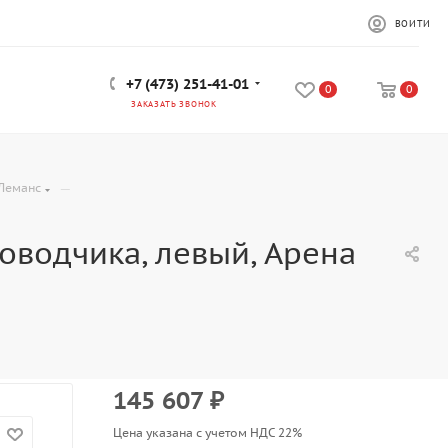
ВОЙТИ
+7 (473) 251-41-01
0
0
ЗАКАЗАТЬ ЗВОНОК
—
Леманс
оводчика, левый, Арена
145 607
₽
Цена указана с учетом НДС 22%