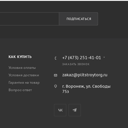
ПОДПИСАТЬСЯ
КАК КУПИТЬ
+7 (473) 251-41-01
ЗАКАЗАТЬ ЗВОНОК
Условия оплаты
zakaz@plitstroytorg.ru
Условия доставки
Гарантия на товар
г. Воронеж, ул. Свободы
Вопрос-ответ
75з