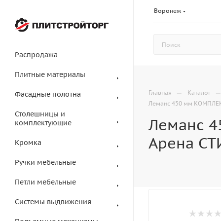
Воронеж
Распродажа
Плитные материалы
—
Главная
Каталог
Фасадные полотна
Леманс 450 мм КОМПЛЕКТ
Столешницы и
Леманс 4
комплектующие
Арена СТ
Кромка
Ручки мебельные
Петли мебельные
Системы выдвижения