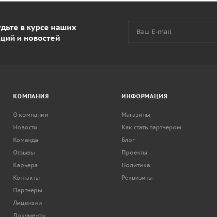
дьте в курсе наших
кций и новостей
КОМПАНИЯ
ИНФОРМАЦИЯ
О компании
Магазины
Новости
Как стать партнером
Команда
Блог
Отзывы
Проекты
Карьера
Политика
Контакты
Реквизиты
Партнеры
Лицензии
Документы