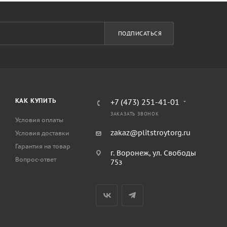
ПОДПИСАТЬСЯ
КАК КУПИТЬ
+7 (473) 251-41-01
ЗАКАЗАТЬ ЗВОНОК
Условия оплаты
zakaz@plitstroytorg.ru
Условия доставки
Гарантия на товар
г. Воронеж, ул. Свободы
Вопрос-ответ
75з