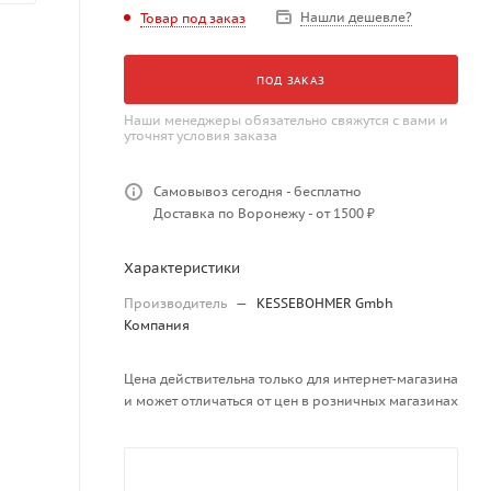
Нашли дешевле?
Товар под заказ
ПОД ЗАКАЗ
Наши менеджеры обязательно свяжутся с вами и
уточнят условия заказа
Самовывоз сегодня - бесплатно
Доставка по Воронежу - от 1500 ₽
Характеристики
Производитель
—
KESSEBOHMER Gmbh
Компания
Цена действительна только для интернет-магазина
и может отличаться от цен в розничных магазинах