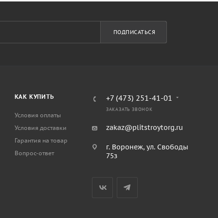
ПОДПИСАТЬСЯ
КАК КУПИТЬ
+7 (473) 251-41-01
ЗАКАЗАТЬ ЗВОНОК
Условия оплаты
zakaz@plitstroytorg.ru
Условия доставки
Гарантия на товар
г. Воронеж, ул. Свободы
Вопрос-ответ
75з