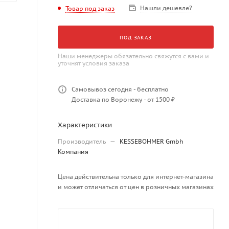
Нашли дешевле?
Товар под заказ
ПОД ЗАКАЗ
Наши менеджеры обязательно свяжутся с вами и
уточнят условия заказа
Самовывоз сегодня - бесплатно
Доставка по Воронежу - от 1500 ₽
Характеристики
Производитель
—
KESSEBOHMER Gmbh
Компания
Цена действительна только для интернет-магазина
и может отличаться от цен в розничных магазинах