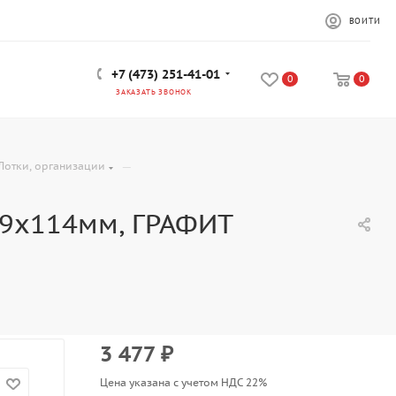
ВОЙТИ
+7 (473) 251-41-01
0
0
ЗАКАЗАТЬ ЗВОНОК
—
Лотки, организации
99x114мм, ГРАФИТ
3 477
₽
Цена указана с учетом НДС 22%