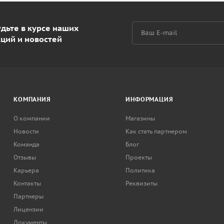
дьте в курсе наших
кций и новостей
КОМПАНИЯ
ИНФОРМАЦИЯ
О компании
Магазины
Новости
Как стать партнером
Команда
Блог
Отзывы
Проекты
Карьера
Политика
Контакты
Реквизиты
Партнеры
Лицензии
Документы