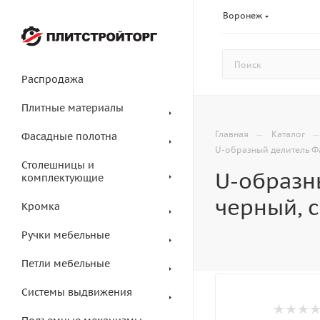
Воронеж
Распродажа
Плитные материалы
—
Главная
Каталог
Фасадные полотна
U-образный делитель Ф
Столешницы и
U-образн
комплектующие
черный, с
Кромка
Ручки мебельные
Петли мебельные
Системы выдвижения