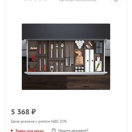
5 368
₽
Цена указана с учетом НДС 22%
Нашли дешевле?
Товар под заказ