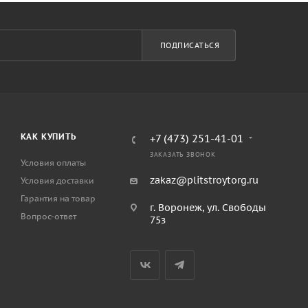
ПОДПИСАТЬСЯ
КАК КУПИТЬ
+7 (473) 251-41-01
ЗАКАЗАТЬ ЗВОНОК
Условия оплаты
zakaz@plitstroytorg.ru
Условия доставки
Гарантия на товар
г. Воронеж, ул. Свободы
Вопрос-ответ
75з