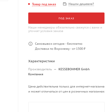
Нашли дешевле?
Товар под заказ
ПОД ЗАКАЗ
Наши менеджеры обязательно свяжутся с вами и
уточнят условия заказа
Самовывоз сегодня - бесплатно
Доставка по Воронежу - от 1500 ₽
Характеристики
Производитель
—
KESSEBOHMER Gmbh
Компания
Цена действительна только для интернет-магазина
и может отличаться от цен в розничных магазинах