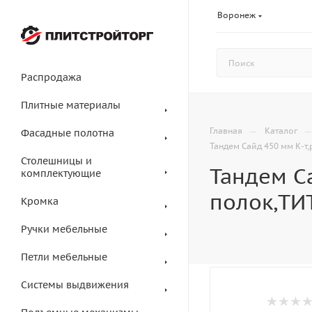
Воронеж
Распродажа
Плитные материалы
—
Главная
Каталог
Фасадные полотна
Тандем Сайд 450 мм К-т
Столешницы и
Тандем С
комплектующие
полок,ТИ
Кромка
Ручки мебельные
Петли мебельные
Системы выдвижения