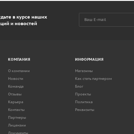
дьте в курсе наших
кций и новостей
КОМПАНИЯ
ИНФОРМАЦИЯ
О компании
Магазины
Новости
Как стать партнером
Команда
Блог
Отзывы
Проекты
Карьера
Политика
Контакты
Реквизиты
Партнеры
Лицензии
Документы