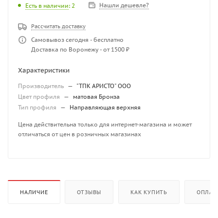
Нашли дешевле?
Есть в наличии
: 2
Рассчитать доставку
Самовывоз сегодня - бесплатно
Доставка по Воронежу - от 1500 ₽
Характеристики
Производитель
—
"ТПК АРИСТО" ООО
Цвет профиля
—
матовая Бронза
Тип профиля
—
Направляющая верхняя
Цена действительна только для интернет-магазина и может
отличаться от цен в розничных магазинах
НАЛИЧИЕ
ОТЗЫВЫ
КАК КУПИТЬ
ОПЛАТ