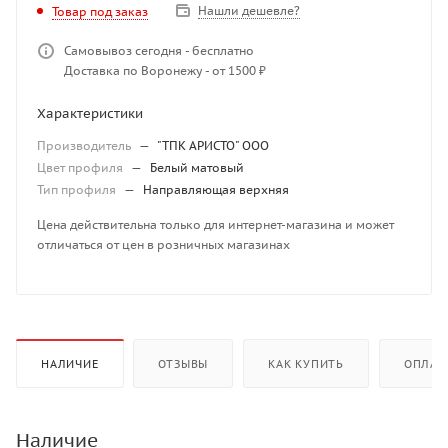
Нашли дешевле?
Товар под заказ
Самовывоз сегодня - бесплатно
Доставка по Воронежу - от 1500 ₽
Характеристики
Производитель
—
"ТПК АРИСТО" ООО
Цвет профиля
—
Белый матовый
Тип профиля
—
Направляющая верхняя
Цена действительна только для интернет-магазина и может
отличаться от цен в розничных магазинах
НАЛИЧИЕ
ОТЗЫВЫ
КАК КУПИТЬ
ОПЛАТ
Наличие