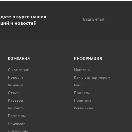
дьте в курсе наших
кций и новостей
КОМПАНИЯ
ИНФОРМАЦИЯ
О компании
Магазины
Новости
Как стать партнером
Команда
Блог
Отзывы
Проекты
Карьера
Политика
Контакты
Реквизиты
Партнеры
Лицензии
Документы