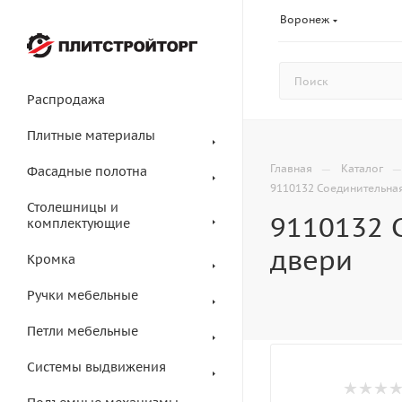
Воронеж
Распродажа
Плитные материалы
—
Главная
Каталог
Фасадные полотна
9110132 Соединительная
Столешницы и
9110132 
комплектующие
двери
Кромка
Ручки мебельные
Петли мебельные
Системы выдвижения