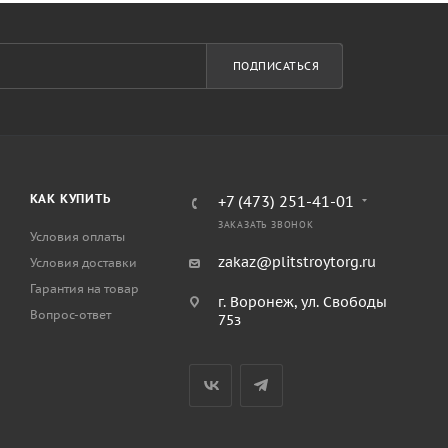
ПОДПИСАТЬСЯ
КАК КУПИТЬ
+7 (473) 251-41-01
ЗАКАЗАТЬ ЗВОНОК
Условия оплаты
zakaz@plitstroytorg.ru
Условия доставки
Гарантия на товар
г. Воронеж, ул. Свободы
Вопрос-ответ
75з