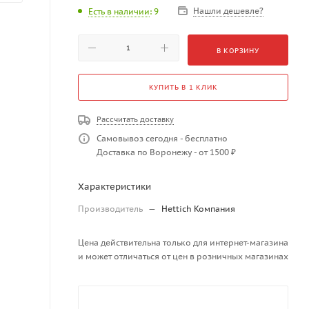
Нашли дешевле?
Есть в наличии
: 9
В КОРЗИНУ
КУПИТЬ В 1 КЛИК
Рассчитать доставку
Самовывоз сегодня - бесплатно
Доставка по Воронежу - от 1500 ₽
Характеристики
Производитель
—
Hettich Компания
Цена действительна только для интернет-магазина
и может отличаться от цен в розничных магазинах