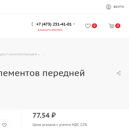
ВОЙТИ
+7 (473) 251-41-01
0
0
ЗАКАЗАТЬ ЗВОНОК
—
ура / комплектующие
элементов передней
77.54
₽
Цена указана с учетом НДС 22%