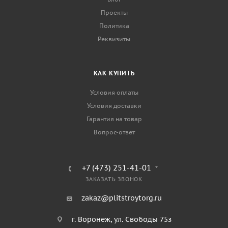
Проекты
Политика
Реквизиты
КАК КУПИТЬ
Условия оплаты
Условия доставки
Гарантия на товар
Вопрос-ответ
+7 (473) 251-41-01
ЗАКАЗАТЬ ЗВОНОК
zakaz@plitstroytorg.ru
г. Воронеж, ул. Свободы 75з