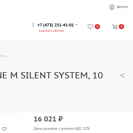
ВОЙТИ
+7 (473) 251-41-01
0
0
ЗАКАЗАТЬ ЗВОНОК
—
ine
E M SILENT SYSTEM, 10
16 021
₽
Цена указана с учетом НДС 22%