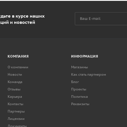
дьте в курсе наших
кций и новостей
КОМПАНИЯ
ИНФОРМАЦИЯ
О компании
Магазины
Новости
Как стать партнером
Команда
Блог
Отзывы
Проекты
Карьера
Политика
Контакты
Реквизиты
Партнеры
Лицензии
Документы