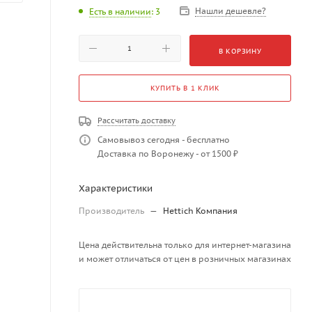
Нашли дешевле?
Есть в наличии
: 3
В КОРЗИНУ
КУПИТЬ В 1 КЛИК
Рассчитать доставку
Самовывоз сегодня - бесплатно
Доставка по Воронежу - от 1500 ₽
Характеристики
Производитель
—
Hettich Компания
Цена действительна только для интернет-магазина
и может отличаться от цен в розничных магазинах