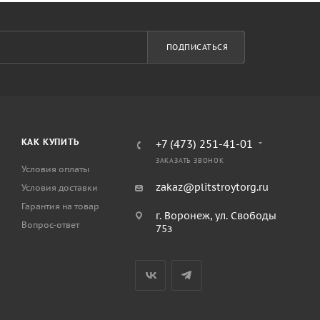
ПОДПИСАТЬСЯ
КАК КУПИТЬ
+7 (473) 251-41-01
ЗАКАЗАТЬ ЗВОНОК
Условия оплаты
zakaz@plitstroytorg.ru
Условия доставки
Гарантия на товар
г. Воронеж, ул. Свободы
Вопрос-ответ
75з