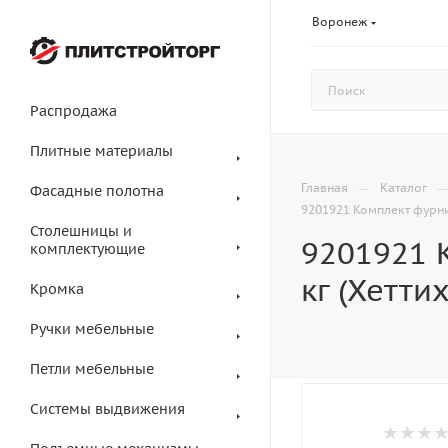
Воронеж
Распродажа
Плитные материалы
—
Главная
Каталог
Фасадные полотна
9201921 Комплект фурни
Столешницы и
9201921 
комплектующие
кг (Хеттих
Кромка
Ручки мебельные
Петли мебельные
Системы выдвижения