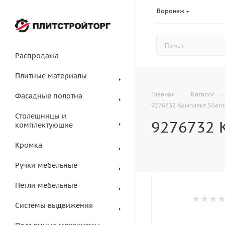
Воронеж
Распродажа
Плитные материалы
—
Главная
Каталог
Фасадные полотна
9276732 Комплект Silent 
Столешницы и
9276732 К
комплектующие
Кромка
Ручки мебельные
Петли мебельные
Системы выдвижения