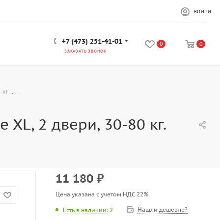
ВОЙТИ
+7 (473) 251-41-01
0
0
ЗАКАЗАТЬ ЗВОНОК
—
 XL
 XL, 2 двери, 30-80 кг.
11 180
₽
Цена указана с учетом НДС 22%
Нашли дешевле?
Есть в наличии
: 2