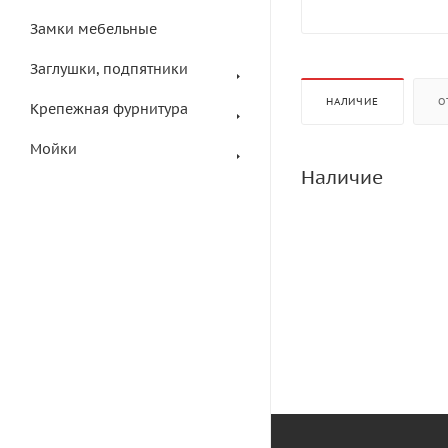
Замки мебельные
Заглушки, подпятники
НАЛИЧИЕ
О
Крепежная фурнитура
Мойки
Наличие