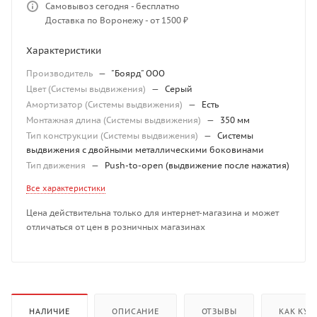
Самовывоз сегодня - бесплатно
Доставка по Воронежу - от 1500 ₽
Характеристики
Производитель
—
"Боярд" ООО
Цвет (Системы выдвижения)
—
Серый
Амортизатор (Системы выдвижения)
—
Есть
Монтажная длина (Системы выдвижения)
—
350 мм
Тип конструкции (Системы выдвижения)
—
Системы
выдвижения с двойными металлическими боковинами
Тип движения
—
Push-to-open (выдвижение после нажатия)
Все характеристики
Цена действительна только для интернет-магазина и может
отличаться от цен в розничных магазинах
НАЛИЧИЕ
ОПИСАНИЕ
ОТЗЫВЫ
КАК КУП