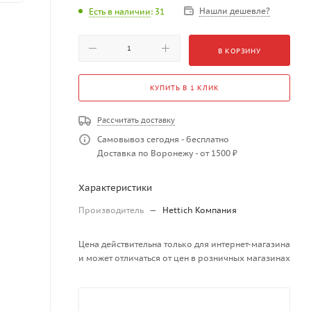
Нашли дешевле?
Есть в наличии
: 31
В КОРЗИНУ
КУПИТЬ В 1 КЛИК
Рассчитать доставку
Самовывоз сегодня - бесплатно
Доставка по Воронежу - от 1500 ₽
Характеристики
Производитель
—
Hettich Компания
Цена действительна только для интернет-магазина
и может отличаться от цен в розничных магазинах