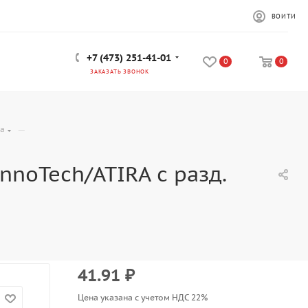
ВОЙТИ
+7 (473) 251-41-01
0
0
ЗАКАЗАТЬ ЗВОНОК
—
ra
nnoTech/ATIRA с разд.
41.91
₽
Цена указана с учетом НДС 22%