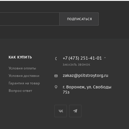
ПОДПИСАТЬСЯ
КАК КУПИТЬ
+7 (473) 251-41-01
ЗАКАЗАТЬ ЗВОНОК
Условия оплаты
zakaz@plitstroytorg.ru
Условия доставки
Гарантия на товар
г. Воронеж, ул. Свободы
Вопрос-ответ
75з