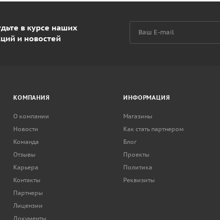
дьте в курсе наших
кций и новостей
КОМПАНИЯ
ИНФОРМАЦИЯ
О компании
Магазины
Новости
Как стать партнером
Команда
Блог
Отзывы
Проекты
Карьера
Политика
Контакты
Реквизиты
Партнеры
Лицензии
Документы