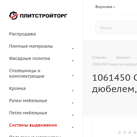
Воронеж
Распродажа
Плитные материалы
—
Главная
Каталог
Фасадные полотна
1061450 Соед-ль перед.
Столешницы и
1061450 С
комплектующие
дюбелем,
Кромка
Ручки мебельные
Петли мебельные
Системы выдвижения