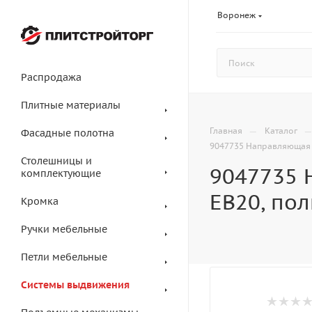
Воронеж
Распродажа
Плитные материалы
—
Главная
Каталог
Фасадные полотна
9047735 Направляющая Q
Столешницы и
9047735 
комплектующие
EB20, по
Кромка
Ручки мебельные
Петли мебельные
Системы выдвижения