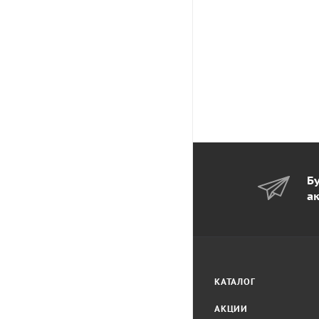
Бу
а
КАТАЛОГ
АКЦИИ