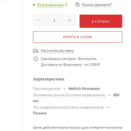
Нашли дешевле?
Есть в наличии
: 3
В КОРЗИНУ
КУПИТЬ В 1 КЛИК
Рассчитать доставку
Самовывоз сегодня - бесплатно
Доставка по Воронежу - от 1500 ₽
Характеристики
Производитель
—
Hettich Компания
Монтажная длина (Системы выдвижения)
—
400
мм
Тип выдвижения (Системы выдвижения)
—
Полное
Цена действительна только для интернет-магазина