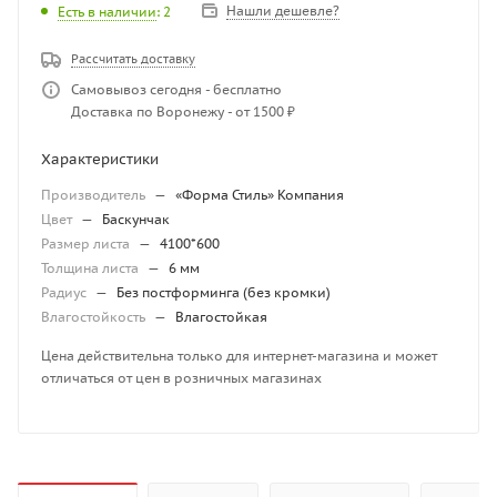
Нашли дешевле?
Есть в наличии
: 2
Рассчитать доставку
Самовывоз сегодня - бесплатно
Доставка по Воронежу - от 1500 ₽
Характеристики
Производитель
—
«Форма Стиль» Компания
Цвет
—
Баскунчак
Размер листа
—
4100*600
Толщина листа
—
6 мм
Радиус
—
Без постформинга (без кромки)
Влагостойкость
—
Влагостойкая
Цена действительна только для интернет-магазина и может
отличаться от цен в розничных магазинах