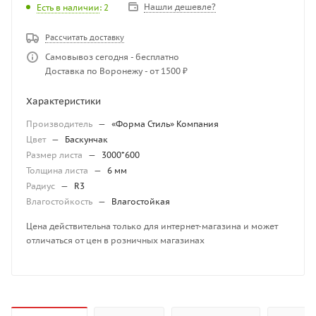
Нашли дешевле?
Есть в наличии
: 2
Рассчитать доставку
Самовывоз сегодня - бесплатно
Доставка по Воронежу - от 1500 ₽
Характеристики
Производитель
—
«Форма Стиль» Компания
Цвет
—
Баскунчак
Размер листа
—
3000*600
Толщина листа
—
6 мм
Радиус
—
R3
Влагостойкость
—
Влагостойкая
Цена действительна только для интернет-магазина и может
отличаться от цен в розничных магазинах