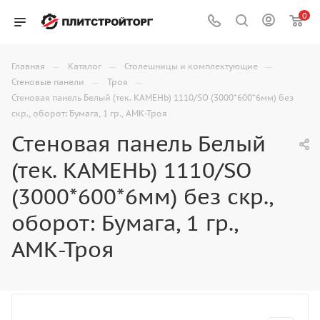
0
—
—
—
Главная
Каталог
Столешницы и комплектующие
—
—
Стеновые панели
Троя
Стеновая панель Белый (тек. КАМЕНЬ) 1110/SO (3000*600*6мм) без
скр., оборот: Бумага, 1 гр., АМК-Троя
Стеновая панель Белый
(тек. КАМЕНЬ) 1110/SO
(3000*600*6мм) без скр.,
оборот: Бумага, 1 гр.,
АМК-Троя