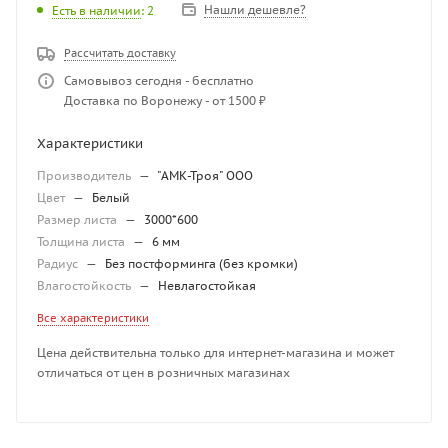
Нашли дешевле?
Есть в наличии
: 2
Рассчитать доставку
Самовывоз сегодня - бесплатно
Доставка по Воронежу - от 1500 ₽
Характеристики
Производитель
—
"АМК-Троя" ООО
Цвет
—
Белый
Размер листа
—
3000*600
Толщина листа
—
6 мм
Радиус
—
Без постформинга (без кромки)
Влагостойкость
—
Невлагостойкая
Все характеристики
Цена действительна только для интернет-магазина и может
отличаться от цен в розничных магазинах