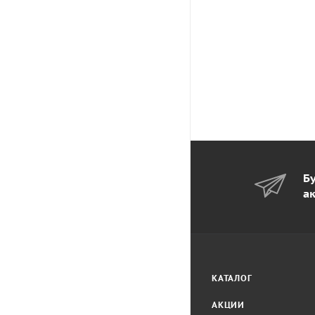
Бу
а
КАТАЛОГ
АКЦИИ