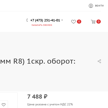
ВОЙТИ
+7 (473) 251-41-01
0
0
ЗАКАЗАТЬ ЗВОНОК
м R8) 1скр. оборот:
7 488
₽
Цена указана с учетом НДС 22%