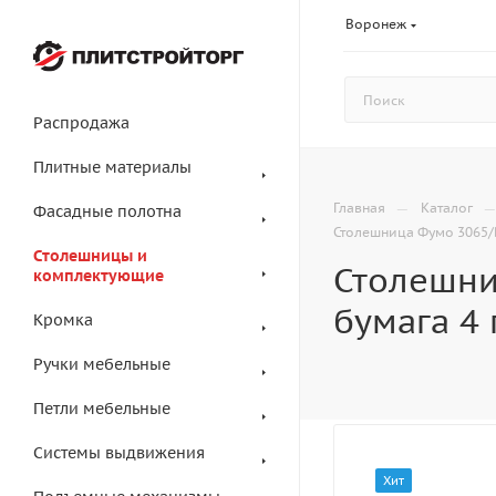
Воронеж
Распродажа
Плитные материалы
—
Главная
Каталог
Фасадные полотна
Столешница Фумо 3065/B
Столешницы и
Столешни
комплектующие
бумага 4 
Кромка
Ручки мебельные
Петли мебельные
Системы выдвижения
Хит