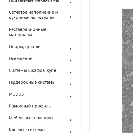
Подъемные механизмы
Сетчатое наполнение и
кухонные аксессуары
Реставрационные
материалы
Опоры, цоколи
Освещение
Системы шкафов-купе
Гардеробные системы
MODUS
Рамочный профиль
Мебельные пластики
Клеевые системы