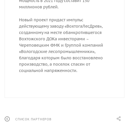
мощность в 2021 году составит 150
миллионов рублей.
Новый проект придаст импульс
действующему заводу «ВохтогаЛесДрев»,
созданному на месте обанкротившегося
Вохтожского ДОКа инвесторами –
Череповецким ФМК и Группой компаний
«Вологодские лесопромышленники»,
благодаря которым было восстановлено
производство, а поселок спасен от
социальной напряженности.
СПИСОК ПАРТНЕРОВ