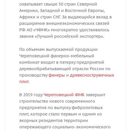
охватывает свыше 50 стран Северной
Америки, Западной и Восточной Европы,
Африки и стран СНГ. За выдающийся вклад в
расширение внешнеэкономических связей
РФ АО «ЧФМК» многократно удостаивалось
звания «Лучший российский экспортер».
По объемам выпускаемой продукции
Череповецкий фанерно-мебельный
комбинат входит в пятерку предприятий
деревообрабатывающей отрасли России по
производству
фанеры
и
древесностружечных
плит
.
В 2019 году
Череповецкий ФМК
завершит
строительство нового современного
предприятия по выпуску фибролитовых
плит, которое стало первым и одним из
якорных резидентов территории
опережающего социально-экономического