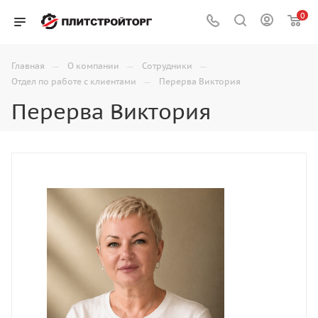
0
—
—
—
Главная
О компании
Сотрудники
—
Отдел по работе с клиентами
Перерва Виктория
Перерва Виктория