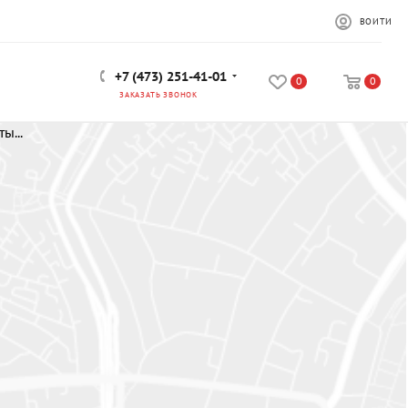
ВОЙТИ
+7 (473) 251-41-01
0
0
ЗАКАЗАТЬ ЗВОНОК
ы...