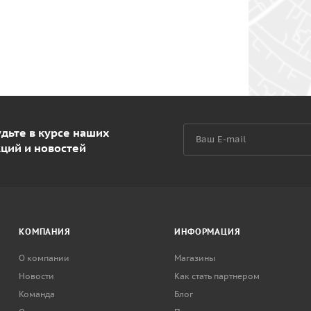
дьте в курсе наших
кций и новостей
КОМПАНИЯ
ИНФОРМАЦИЯ
О компании
Магазины
Новости
Как стать партнером
Команда
Блог