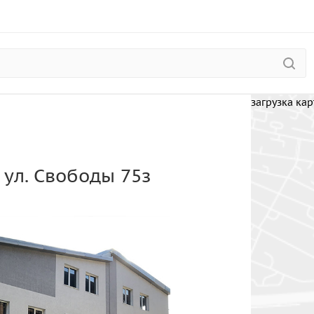
загрузка карт
, ул. Свободы 75з