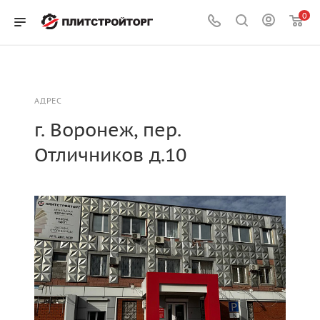
0
АДРЕС
г. Воронеж, пер.
Отличников д.10