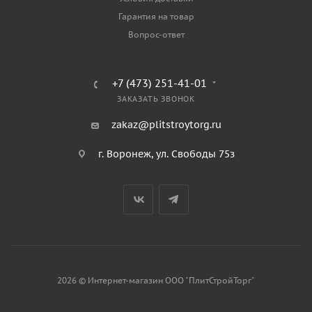
Гарантия на товар
Вопрос-ответ
+7 (473) 251-41-01
ЗАКАЗАТЬ ЗВОНОК
zakaz@plitstroytorg.ru
г. Воронеж, ул. Свободы 75з
2026 © Интернет-магазин ООО "ПлитСтройТорг"