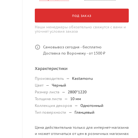
ПОД ЗАКАЗ
Наши менеджеры обязательно свяжутся с вами и
уточнят условия заказа
Самовывоз сегодня - бесплатно
Доставка по Воронежу - от 1500 ₽
Характеристики
Производитель
—
Kastamonu
Цвет
—
Черный
Размер листа
—
2800*1220
Толщина листа
—
10 мм
Коллекция декоров
—
Однотонный
Тип поверхности
—
Глянцевый
Цена действительна только для интернет-магазина
и может отличаться от цен в розничных магазинах