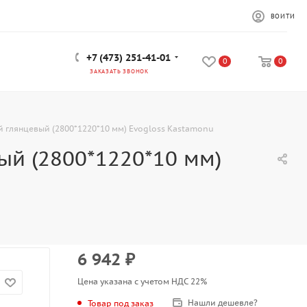
ВОЙТИ
+7 (473) 251-41-01
0
0
ЗАКАЗАТЬ ЗВОНОК
 глянцевый (2800*1220*10 мм) Evogloss Kastamonu
й (2800*1220*10 мм)
6 942
₽
Цена указана с учетом НДС 22%
Нашли дешевле?
Товар под заказ