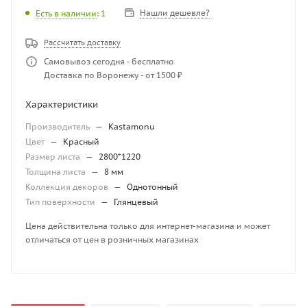
Нашли дешевле?
Есть в наличии
: 1
Рассчитать доставку
Самовывоз сегодня - бесплатно
Доставка по Воронежу - от 1500 ₽
Характеристики
Производитель
—
Kastamonu
Цвет
—
Красный
Размер листа
—
2800*1220
Толщина листа
—
8 мм
Коллекция декоров
—
Однотонный
Тип поверхности
—
Глянцевый
Цена действительна только для интернет-магазина и может
отличаться от цен в розничных магазинах