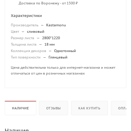
Доставка по Воронежу - от 1500 ₽
Характеристики
Производитель
—
Kastamonu
Цвет
—
сливовый
Размер листа
—
2800*1220
Толщина листа
—
18 мм
Коллекция декоров
—
Однотонный
Тип поверхности
—
Глянцевый
Цена действительна только для интернет-магазина и может
отличаться от цен в розничных магазинах
НАЛИЧИЕ
ОТЗЫВЫ
КАК КУПИТЬ
ОПЛАТ
Наличие