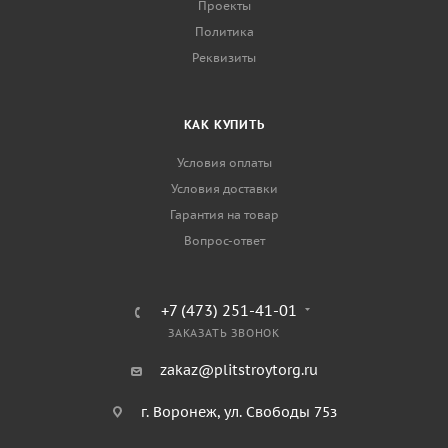
Проекты
Политика
Реквизиты
КАК КУПИТЬ
Условия оплаты
Условия доставки
Гарантия на товар
Вопрос-ответ
+7 (473) 251-41-01
ЗАКАЗАТЬ ЗВОНОК
zakaz@plitstroytorg.ru
г. Воронеж, ул. Свободы 75з