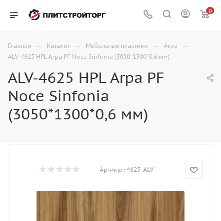
0
—
—
—
—
Главная
Каталог
Мебельные пластики
Arpa
ALV-4625 HPL Arpa PF Noce Sinfonia (3050*1300*0,6 мм)
ALV-4625 HPL Arpa PF
Noce Sinfonia
(3050*1300*0,6 мм)
Артикул:
4625-ALV