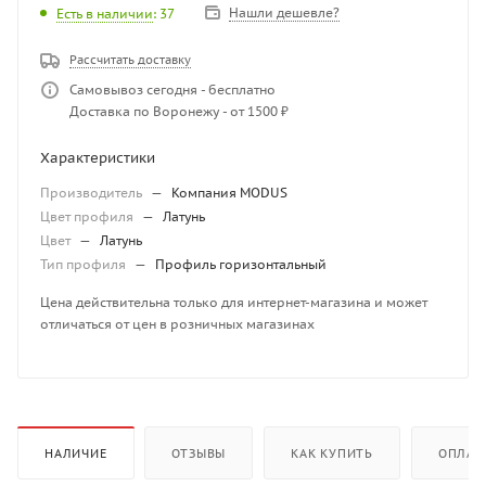
Нашли дешевле?
Есть в наличии
: 37
Рассчитать доставку
Самовывоз сегодня - бесплатно
Доставка по Воронежу - от 1500 ₽
Характеристики
Производитель
—
Компания MODUS
Цвет профиля
—
Латунь
Цвет
—
Латунь
Тип профиля
—
Профиль горизонтальный
Цена действительна только для интернет-магазина и может
отличаться от цен в розничных магазинах
НАЛИЧИЕ
ОТЗЫВЫ
КАК КУПИТЬ
ОПЛАТ