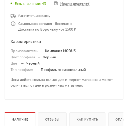
Нашли дешевле?
Есть в наличии
: 43
Рассчитать доставку
Самовывоз сегодня - бесплатно
Доставка по Воронежу - от 1500 ₽
Характеристики
Производитель
—
Компания MODUS
Цвет профиля
—
Черный
Цвет
—
Черный
Тип профиля
—
Профиль горизонтальный
Цена действительна только для интернет-магазина и может
отличаться от цен в розничных магазинах
НАЛИЧИЕ
ОТЗЫВЫ
КАК КУПИТЬ
ОПЛАТ