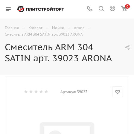
0
—
—
—
—
Главная
Каталог
Мойки
Arona
Смеситель ARM 304 SATIN арт. 39023 ARONA
Смеситель ARM 304
SATIN арт. 39023 ARONA
Артикул:
39023