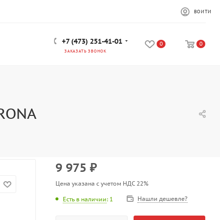
ВОЙТИ
+7 (473) 251-41-01
0
0
ЗАКАЗАТЬ ЗВОНОК
ARONA
9 975
₽
Цена указана с учетом НДС 22%
Нашли дешевле?
Есть в наличии
: 1