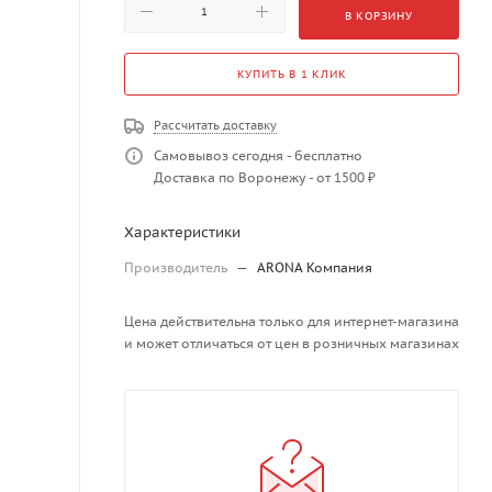
В КОРЗИНУ
КУПИТЬ В 1 КЛИК
Рассчитать доставку
Самовывоз сегодня - бесплатно
Доставка по Воронежу - от 1500 ₽
Характеристики
Производитель
—
ARONA Компания
Цена действительна только для интернет-магазина
и может отличаться от цен в розничных магазинах