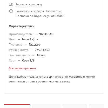
Рассчитать доставку
Самовывоз сегодня - бесплатно
Доставка по Воронежу - от 1500 ₽
Характеристики
Производитель
—
"ЧФМК" АО
Цвет
—
Белый фон
Тиснение
—
Гладкое
Размер листа
—
2750*1830
Толщина листа
—
16 мм
Сорт
—
Сорт 1/1
Все характеристики
Цена действительна только для интернет-магазина и может
отличаться от цен в розничных магазинах