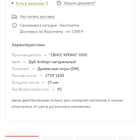
Нашли дешевле?
Есть в наличии
: 2
Рассчитать доставку
Самовывоз сегодня - бесплатно
Доставка по Воронежу - от 1500 ₽
Характеристики
Производитель
—
"СВИСС КРОНО" ООО
Цвет
—
Дуб Амберг натуральный
Тиснение
—
Древесные поры (OW)
Размер листа
—
2750*1830
Толщина листа
—
25 мм
Тип Влагостойкости
—
P2
Цена действительна только для интернет-магазина и может
отличаться от цен в розничных магазинах