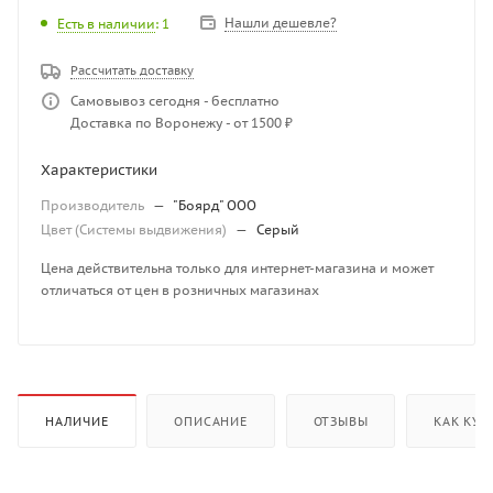
Нашли дешевле?
Есть в наличии
: 1
Рассчитать доставку
Самовывоз сегодня - бесплатно
Доставка по Воронежу - от 1500 ₽
Характеристики
Производитель
—
"Боярд" ООО
Цвет (Системы выдвижения)
—
Серый
Цена действительна только для интернет-магазина и может
отличаться от цен в розничных магазинах
НАЛИЧИЕ
ОПИСАНИЕ
ОТЗЫВЫ
КАК КУП