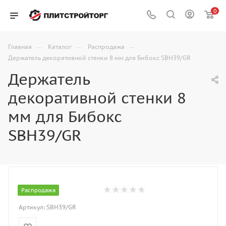
0
—
—
—
Главная
Каталог
Распродажа
Держатель декоративной стенки 8 мм для Бибокс SBH39/GR
Держатель
декоративной стенки 8
мм для Бибокс
SBH39/GR
Распродажа
Артикул:
SBH39/GR