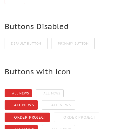
Buttons Disabled
DEFAULT BUTTON
PRIMARY BUTTON
Buttons with icon
ALL NEWS
ALL NEWS
ALL NEWS
ALL NEWS
ORDER PROJECT
ORDER PROJECT