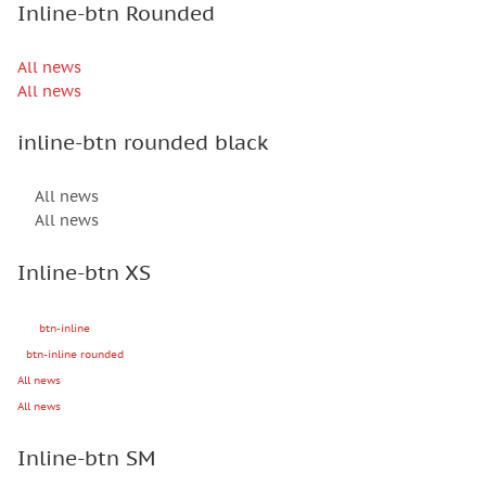
Inline-btn Rounded
All news
All news
inline-btn rounded black
All news
All news
Inline-btn XS
btn-inline
btn-inline rounded
All news
All news
Inline-btn SM