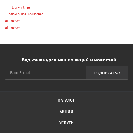
btn-inline
btn-inline rounded
All news
All news
Будьте в курсе наших акций и новостей
ПОДПИСАТЬСЯ
КАТАЛОГ
АКЦИИ
УСЛУГИ